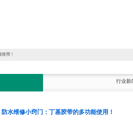
能使用！
行业新
：防水维修小窍门：丁基胶带的多功能使用！