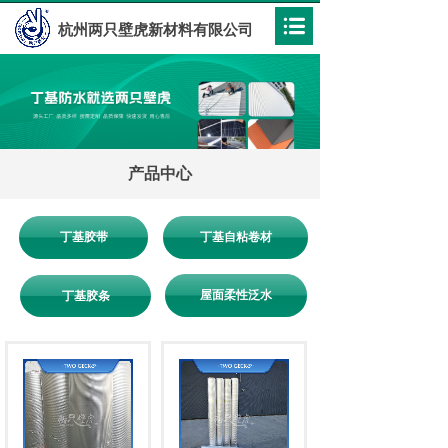
杭州两只壁虎新材料有限公司
产品中心
丁基胶带
丁基自粘卷材
屋面柔性泛水
丁基胶条