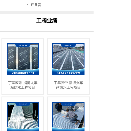
生产备货
产品研发实验室
工程业绩
丁基胶带-淄博火车
丁基胶带-淄博火车
站防水工程项目
站防水工程项目