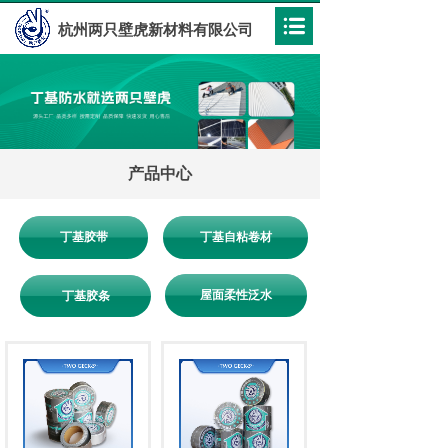
杭州两只壁虎新材料有限公司
产品中心
丁基胶带
丁基自粘卷材
屋面柔性泛水
丁基胶条