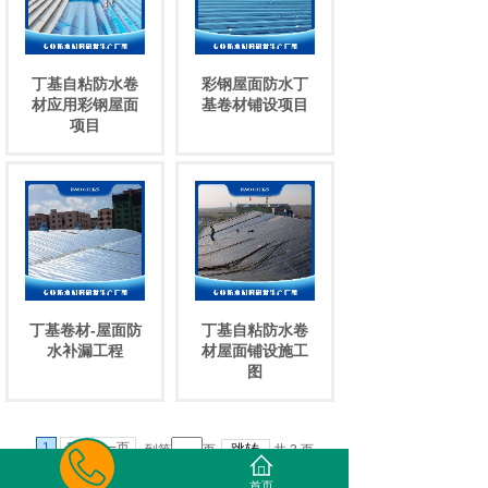
丁基自粘防水卷
彩钢屋面防水丁
材应用彩钢屋面
基卷材铺设项目
项目
丁基卷材-屋面防
丁基自粘防水卷
水补漏工程
材屋面铺设施工
图
1
2
下一页
到第
页
共
2
页
首页