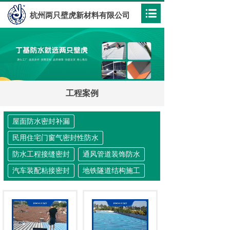
杭州两只壁虎新材料有限公司
工程案例
屋面防水密封补漏
民用住宅门窗气密封性防水
防水工程接缝密封
通风管道装饰防水
汽车装配粘接密封
地铁隧道结构施工