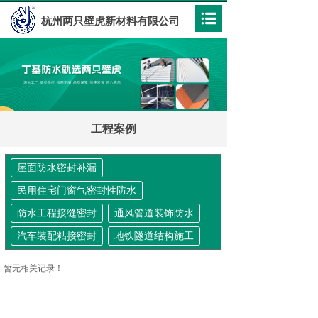
杭州两只壁虎新材料有限公司
工程案例
屋面防水密封补漏
民用住宅门窗气密封性防水
防水工程接缝密封
通风管道装饰防水
汽车装配粘接密封
地铁隧道结构施工
暂无相关记录！